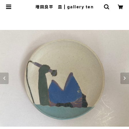
増田良平 皿 | gallery ten