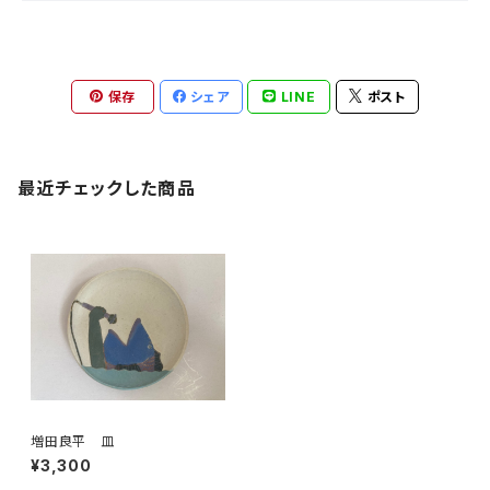
保存
シェア
LINE
ポスト
最近チェックした商品
増田良平 皿
¥3,300