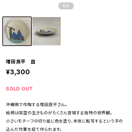
1
/2
増田良平 皿
¥3,300
SOLD OUT
沖縄県で作陶する増田良平さん。
絵柄は架空の生きものがたくさん登場する独特の世界観。
小さいモチーフの切り紙に色を塗り、本体に転写するという手の
込んだ作業を経て作られます。