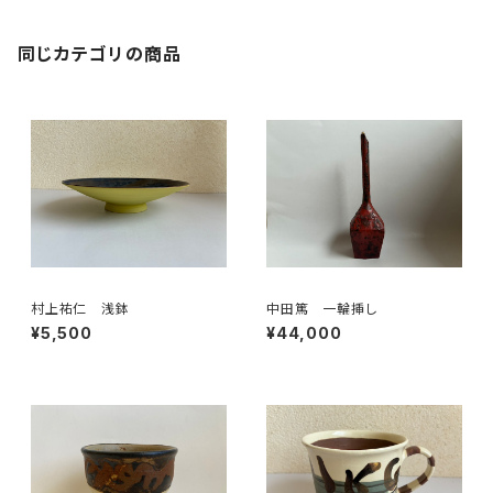
同じカテゴリの商品
村上祐仁 浅鉢
中田篤 一輪挿し
¥5,500
¥44,000