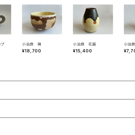
ップ
小泊良 碗
小泊良 花器
小泊良
¥18,700
¥15,400
¥7,7