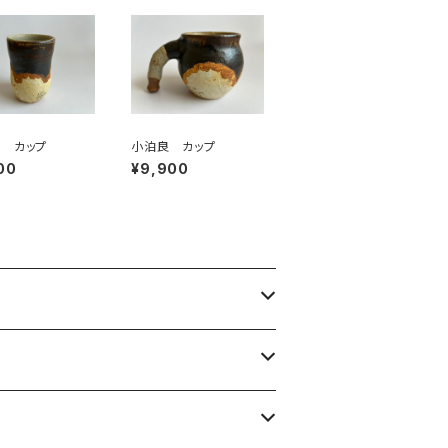
 カップ
小泊良 カップ
00
¥9,900