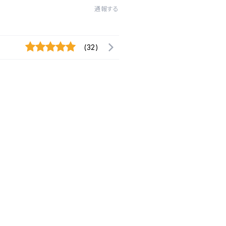
通報する
(32)