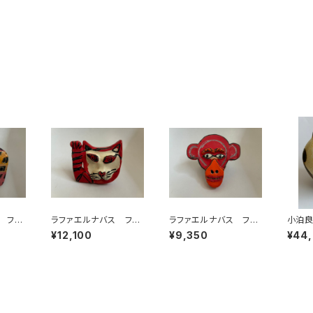
 フッ
ラファエルナバス フッ
ラファエルナバス フッ
小泊
ク
ク
¥12,100
¥9,350
¥44