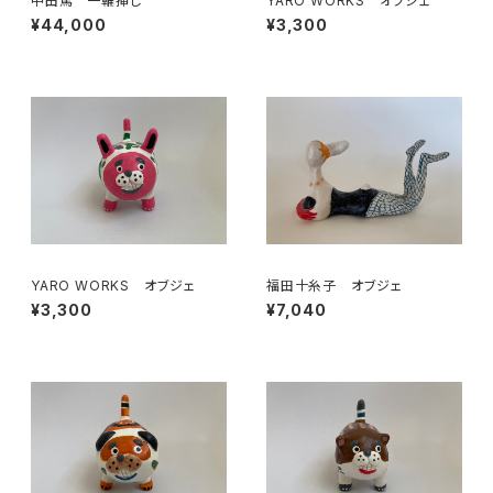
中田篤 一輪挿し
YARO WORKS オブジェ
¥44,000
¥3,300
YARO WORKS オブジェ
福田十糸子 オブジェ
¥3,300
¥7,040