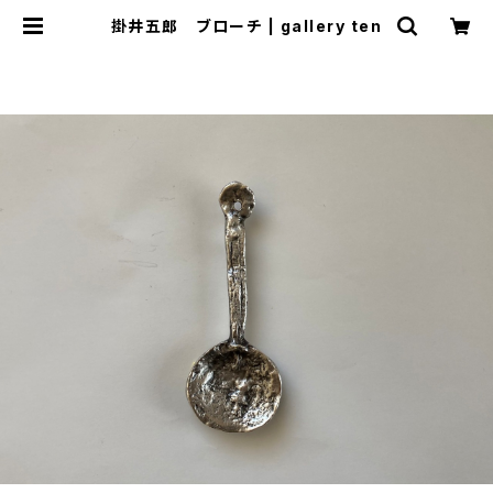
掛井五郎 ブローチ | gallery ten