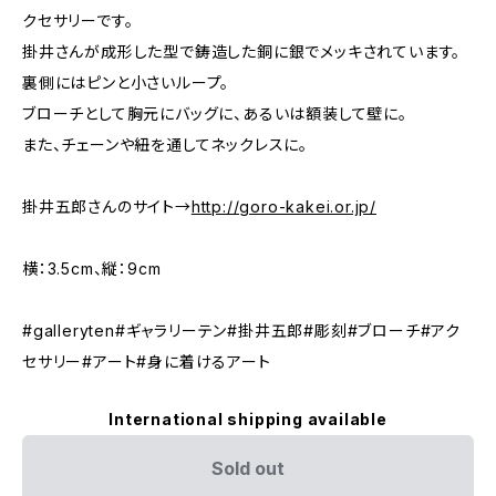
クセサリーです。
掛井さんが成形した型で鋳造した銅に銀でメッキされています。
裏側にはピンと小さいループ。
ブローチとして胸元にバッグに、あるいは額装して壁に。
また、チェーンや紐を通してネックレスに。
掛井五郎さんのサイト→
http://goro-kakei.or.jp/
横：3.5cm、縦：9cm
#galleryten#ギャラリーテン#掛井五郎#彫刻#ブローチ#アク
セサリー#アート#身に着けるアート
International shipping available
Sold out