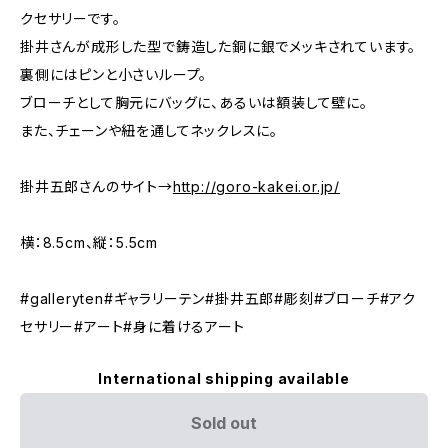
クセサリーです。
掛井さんが成形した型で鋳造した銅に銀でメッキされています。
裏側にはピンと小さいループ。
ブローチとして胸元にバッグに、あるいは額装して壁に。
また、チェーンや紐を通してネックレスに。
掛井五郎さんのサイト→
http://goro-kakei.or.jp/
横：8.5cm、縦：5.5cm
#galleryten#ギャラリーテン#掛井五郎#彫刻#ブローチ#アク
セサリー#アート#身に着けるアート
International shipping available
Sold out