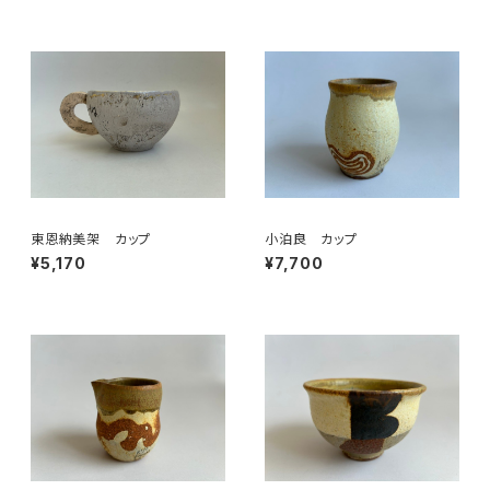
東恩納美架 カップ
小泊良 カップ
¥5,170
¥7,700