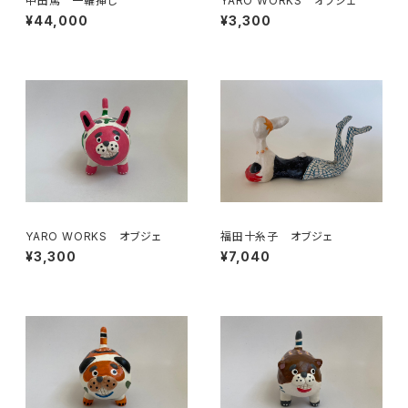
中田篤 一輪挿し
YARO WORKS オブジェ
¥44,000
¥3,300
YARO WORKS オブジェ
福田十糸子 オブジェ
¥3,300
¥7,040