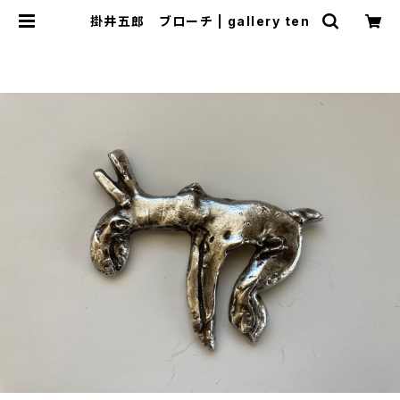
掛井五郎 ブローチ | gallery ten