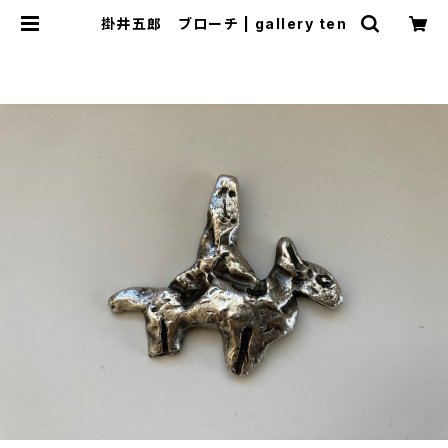
掛井五郎 ブローチ | gallery ten