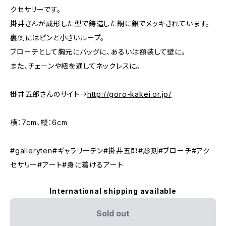
クセサリーです。
掛井さんが成形した型で鋳造した銅に銀でメッキされています。
裏側にはピンと小さいループ。
ブローチとして胸元にバッグに、あるいは額装して壁に。
また、チェーンや紐を通してネックレスに。
掛井五郎さんのサイト→
http://goro-kakei.or.jp/
横：7cm、縦：6cm
#galleryten#ギャラリーテン#掛井五郎#彫刻#ブローチ#アク
セサリー#アート#身に着けるアート
International shipping available
Sold out