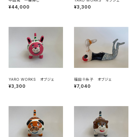
中田篤 一輪挿し
YARO WORKS オブジェ
¥44,000
¥3,300
YARO WORKS オブジェ
福田十糸子 オブジェ
¥3,300
¥7,040