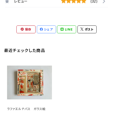
レビュー
(32)
保存
シェア
LINE
ポスト
最近チェックした商品
ラファエルナバス ガラス絵