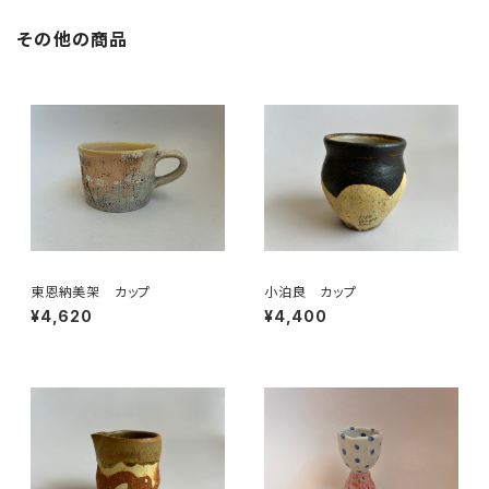
その他の商品
東恩納美架 カップ
小泊良 カップ
¥4,620
¥4,400