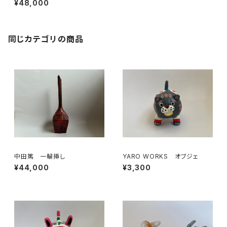
¥48,000
同じカテゴリの商品
中田篤 一輪挿し
YARO WORKS オブジェ
¥44,000
¥3,300